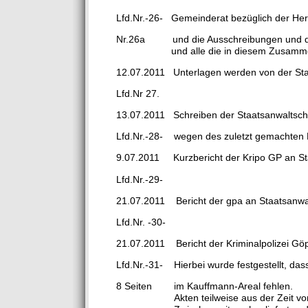
Lfd.Nr.-26- Gemeinderat bezüglich der Her
Nr.26a und die Ausschreibungen und die
und alle die in diesem Zusammenhang 
12.07.2011 Unterlagen werden von der Stad
Lfd.Nr 27.
13.07.2011 Schreiben der Staatsanwaltsch
Lfd.Nr.-28- wegen des zuletzt gemachten P
9.07.2011 Kurzbericht der Kripo GP an St
Lfd.Nr.-29-
21.07.2011 Bericht der gpa an Staatsanwal
Lfd.Nr. -30-
21.07.2011 Bericht der Kriminalpolizei Gö
Lfd.Nr.-31- Hierbei wurde festgestellt, da
8 Seiten im Kauffmann-Areal fehlen.
Akten teilweise aus der Zeit von BM W