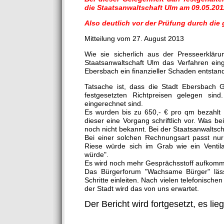
die Staatsanwaltschaft Ulm am 09.05.2011
Also deutlich vor der Prüfung durch die
Mitteilung vom 27. August 2013
Wie sie sicherlich aus der Presseerklä
Staatsanwaltschaft Ulm das Verfahren eing
Ebersbach ein finanzieller Schaden entstande
Tatsache ist, dass die Stadt Ebersbach G
festgesetzten Richtpreisen gelegen sin
eingerechnet sind.
Es wurden bis zu 650,- € pro qm bezahlt 
dieser eine Vorgang schriftlich vor. Was b
noch nicht bekannt. Bei der Staatsanwaltscha
Bei einer solchen Rechnungsart passt nur
Riese würde sich im Grab wie ein Ventil
würde".
Es wird noch mehr Gesprächsstoff aufkom
Das Bürgerforum "Wachsame Bürger" läss
Schritte einleiten. Nach vielen telefonisc
der Stadt wird das von uns erwartet.
Der Bericht wird fortgesetzt, es l