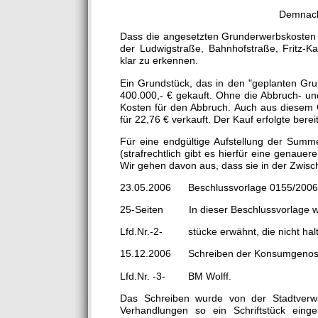
Demnach Zusammen 4
Dass die angesetzten Grunderwerbskosten
der Ludwigstraße, Bahnhofstraße, Fritz-Ka
klar zu erkennen.
Ein Grundstück, das in den "geplanten Gru
400.000,- € gekauft. Ohne die Abbruch- un
Kosten für den Abbruch. Auch aus diesem G
für 22,76 € verkauft. Der Kauf erfolgte bere
Für eine endgültige Aufstellung der Summe
(strafrechtlich gibt es hierfür eine genau
Wir gehen davon aus, dass sie in der Zwisch
23.05.2006 Beschlussvorlage 0155/2006 fü
25-Seiten In dieser Beschlussvorlage war
Lfd.Nr.-2- stücke erwähnt, die nicht hal
15.12.2006 Schreiben der Konsumgenosse
Lfd.Nr. -3- BM Wolff.
Das Schreiben wurde von der Stadtverwa
Verhandlungen so ein Schriftstück einge