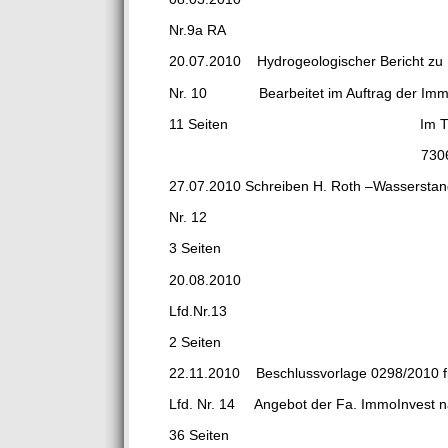
Nr.9a RA
20.07.2010 Hydrogeologischer Bericht zu 
Nr. 10 Bearbeitet im Auftrag der Imm
11 Seiten Im Tiefent
73061 Ebers
27.07.2010 Schreiben H. Roth –Wasserst
Nr. 12
3 Seiten
20.08.2010
Lfd.Nr.13
2 Seiten
22.11.2010 Beschlussvorlage 0298/2010 f
Lfd. Nr. 14 Angebot der Fa. ImmoInvest 
36 Seiten