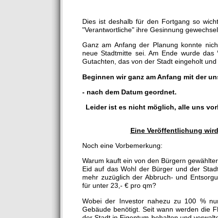
Dies ist deshalb für den Fortgang so wich
"Verantwortliche" ihre Gesinnung gewechsel
Ganz am Anfang der Planung konnte nicht
neue Stadtmitte sei. Am Ende wurde das
Gutachten, das von der Stadt eingeholt und b
Beginnen wir ganz am Anfang mit der un
- nach dem Datum geordnet.
Leider ist es nicht möglich, alle uns v
Eine Veröffentlichung wir
Noch eine Vorbemerkung:
Warum kauft ein von den Bürgern gewählter
Eid auf das Wohl der Bürger und der Stadt
mehr zuzüglich der Abbruch- und Entsorgu
für unter 23,- € pro qm?
Wobei der Investor nahezu zu 100 % nur d
Gebäude benötigt. Seit wann werden die 
der Stadt in Eigentum behalten und verwalt