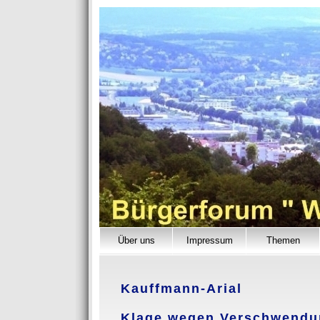
Über uns
Impressum
Themen
Kauffmann-Arial
Klage wegen Verschwendun