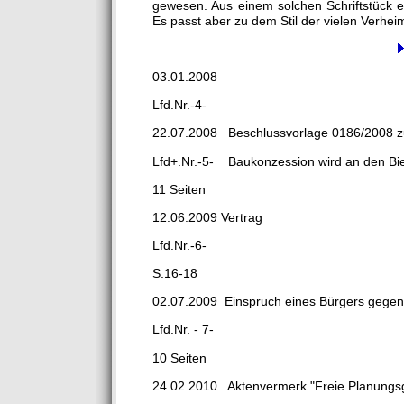
gewesen. Aus einem solchen Schriftstück e
Es passt aber zu dem Stil der vielen Verhei
03.01.2008
Lfd.Nr.-4-
22.07.2008 Beschlussvorlage 0186/2008 zur
Lfd+.Nr.-5- Baukonzession wird an den Bi
11 Seiten
12.06.2009 Vertrag
Lfd.Nr.-6-
S.16-18
02.07.2009 Einspruch eines Bürgers gege
Lfd.Nr. - 7-
10 Seiten
24.02.2010 Aktenvermerk "Freie Planungs