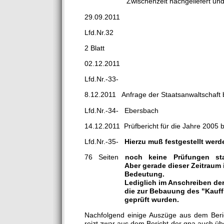
Zwischenzeit nachgeliefert und ausge
29.09.2011
Lfd.Nr.32
2 Blatt
02.12.2011
Lfd.Nr.-33-
8.12.2011 Anfrage der Staatsanwaltschaft b
Lfd.Nr.-34- Ebersbach
14.12.2011 Prüfbericht für die Jahre 2005 
Lfd.Nr.-35-
Hierzu muß festgestellt werd
76 Seiten
noch keine Prüfungen sta
Aber gerade dieser Zeitraum 
Bedeutung.
Lediglich im Anschreiben der 
die zur Bebauung des "Kauff
geprüft wurden.
Nachfolgend einige Auszüge aus dem Berich
reizt zwar aus dem Bericht der gpa auch übe