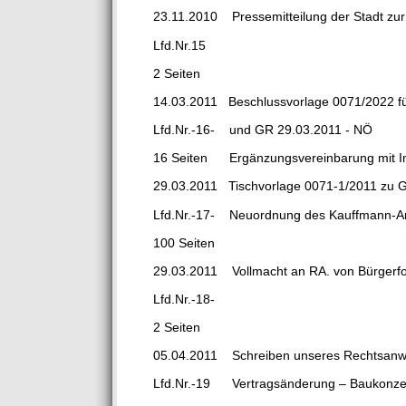
23.11.2010 Pressemitteilung der Stadt zu
Lfd.Nr.15
2 Seiten
14.03.2011 Beschlussvorlage 0071/2022 fü
Lfd.Nr.-16- und GR 29.03.2011 - NÖ
16 Seiten Ergänzungsvereinbarung mit I
29.03.2011 Tischvorlage 0071-1/2011 zu GR 
Lfd.Nr.-17- Neuordnung des Kauffmann-A
100 Seiten
29.03.2011 Vollmacht an RA. von Bürgerf
Lfd.Nr.-18-
2 Seiten
05.04.2011 Schreiben unseres Rechtsanwa
Lfd.Nr.-19 Vertragsänderung – Baukonzes