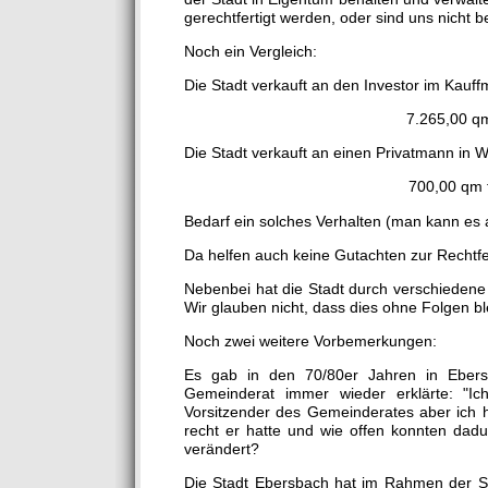
gerechtfertigt werden, oder sind uns nicht
Noch ein Vergleich:
Die Stadt verkauft an den Investor im Kauff
7.265,00 qm
Die Stadt verkauft an einen Privatmann in 
700,00 qm 
Bedarf ein solches Verhalten (man kann es 
Da helfen auch keine Gutachten zur Rechtfe
Nebenbei hat die Stadt durch verschiedene
Wir glauben nicht, dass dies ohne Folgen ble
Noch zwei weitere Vorbemerkungen:
Es gab in den 70/80er Jahren in Ebersb
Gemeinderat immer wieder erklärte: "Ic
Vorsitzender des Gemeinderates aber ich 
recht er hatte und wie offen konnten dadu
verändert?
Die Stadt Ebersbach hat im Rahmen der