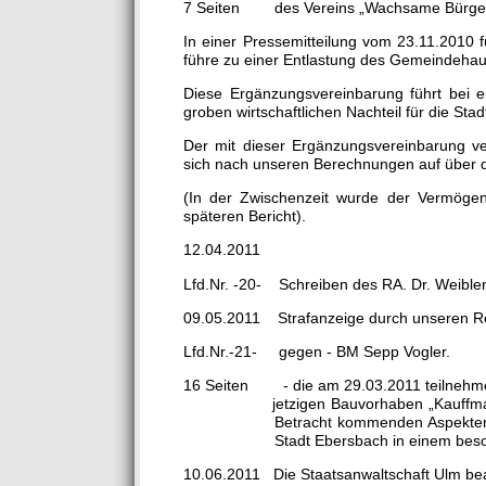
7 Seiten des Vereins „Wachsame Bürger
In einer Pressemitteilung vom 23.11.2010 
führe zu einer Entlastung des Gemeindehaus
Diese Ergänzungsvereinbarung führt bei 
groben wirtschaftlichen Nachteil für die Sta
Der mit dieser Ergänzungsvereinbarung v
sich nach unseren Berechnungen auf über d
(In der Zwischenzeit wurde der Vermögen
späteren Bericht).
12.04.2011
Lfd.Nr. -20- Schreiben des RA. Dr. Weible
09.05.2011 Strafanzeige durch unseren Re
Lfd.Nr.-21- gegen - BM Sepp Vogler.
16 Seiten - die am 29.03.2011 teilnehme
jetzigen Bauvorhaben „Kauffmann- Ari
Betracht kommenden Aspekten, insbe
Stadt Ebersbach in einem besonder
10.06.2011 Die Staatsanwaltschaft Ulm bean