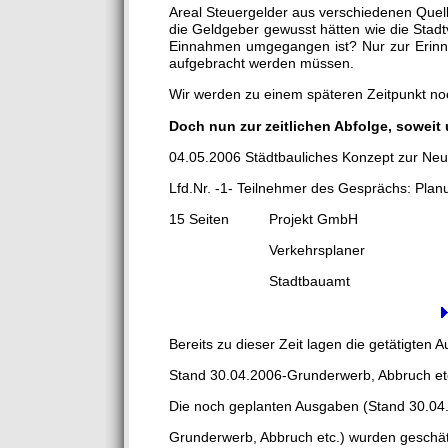
Areal Steuergelder aus verschiedenen Quel
die Geldgeber gewusst hätten wie die Stadt
Einnahmen umgegangen ist? Nur zur Erinne
aufgebracht werden müssen.
Wir werden zu einem späteren Zeitpunkt n
Doch nun zur zeitlichen Abfolge, soweit 
04.05.2006 Städtbauliches Konzept zur Ne
Lfd.Nr. -1- Teilnehmer des Gesprächs: Plan
15 Seiten Projekt GmbH
Verkehrsplaner
Stadtbauamt
Bereits zu dieser Zeit lagen die getätigten 
Stand 30.04.2006-Grunderwerb, Abbruc
Die noch geplanten Ausgaben (Stand 30.04.
Grunderwerb, Abbruch etc.) wurden ge